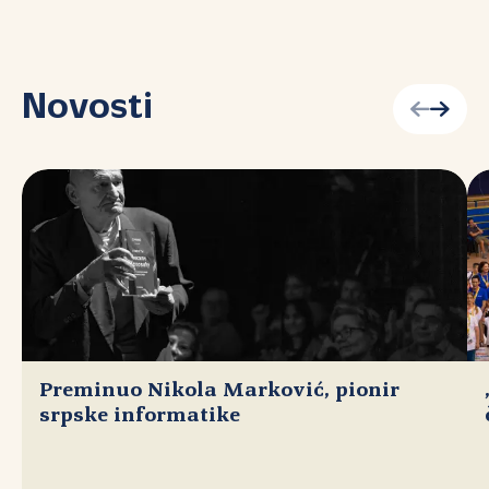
Novosti
Preminuo Nikola Marković, pionir
srpske informatike