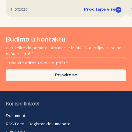
Pročitajte više
11.07.2026.
Budimo u kontaktu
Ako želite da primate informacije iz RNIDS-a, prijavite se na
našu e-listu! *
Prijavite se
Korisni linkovi
Dokumenti
RSS Feed - Registar dokumenata