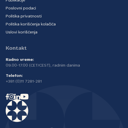
Publikacije
Poslovni podaci
Politika privatnosti
Politika korišćenja kolačića
Uslovi korišćenja
Kontakt
Radno vreme:
09.00-17.00 (CET/CEST), radnim danima
Telefon:
+381 (0)11 7281-281