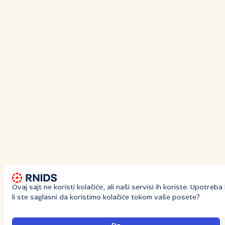
Ovaj sajt ne koristi kolačiće, ali naši servisi ih koriste. Upotre
li ste saglasni da koristimo kolačiće tokom vaše posete?