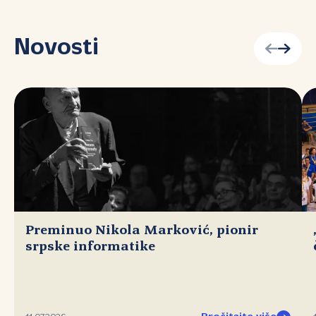
Novosti
Preminuo Nikola Marković, pionir
srpske informatike