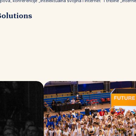
pova, konferencije „Intelektualna svojina i internet“ i tribine „Internet
Solutions