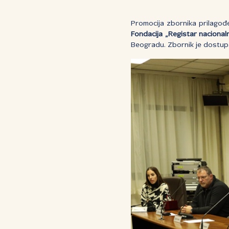
Promocija zbornika prilago
Fondacija „Registar nacional
Beogradu. Zbornik je dostu