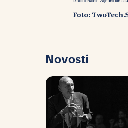
tradicionalnih zajedničkih sku
Foto: TwoTech.
Novosti