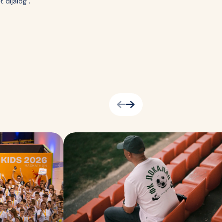
 dijalog“.