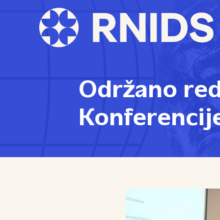
Održano red
Konferencij