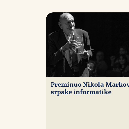
Preminuo Nikola Markovi
srpske informatike