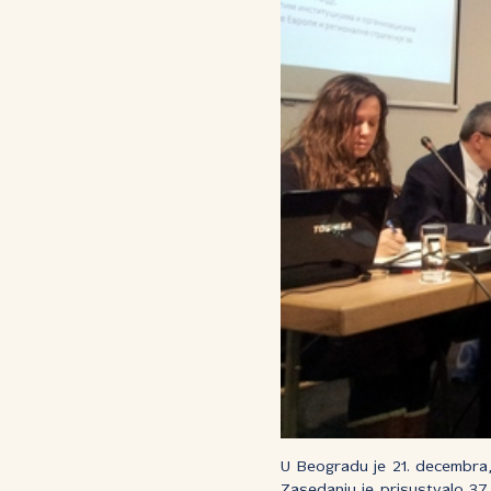
U Beogradu je 21. decembra,
Zasedanju je prisustvalo 37