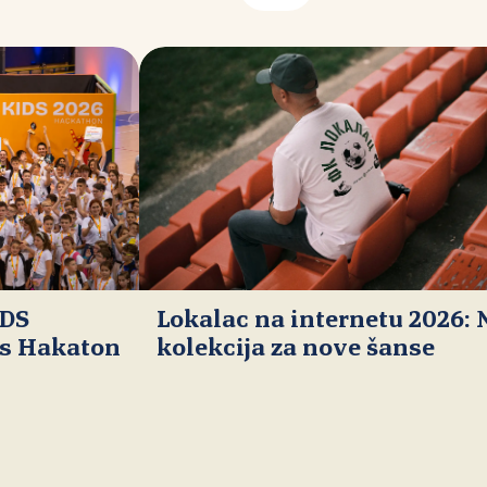
IDS
Lokalac na internetu 2026:
ds Hakaton
kolekcija za nove šanse