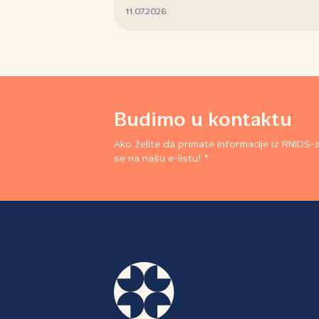
11.07.2026.
Budimo u kontaktu
Ako želite da primate informacije iz RNIDS-a,
se na našu e-listu! *