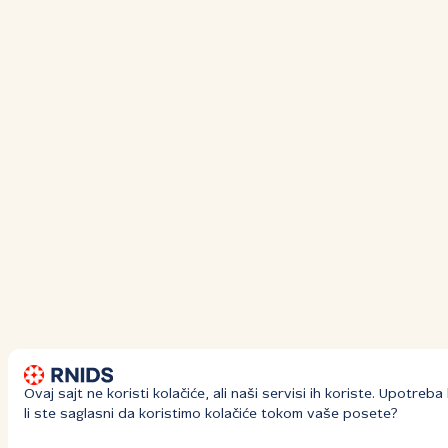
Ovaj sajt ne koristi kolačiće, ali naši servisi ih koriste. Upotre
li ste saglasni da koristimo kolačiće tokom vaše posete?