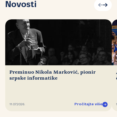
Novosti
Preminuo Nikola Marković, pionir
srpske informatike
Pročitajte više
11.07.2026.