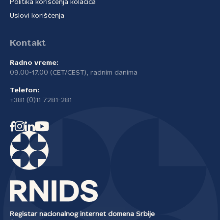
Politika korišćenja kolačića
Uslovi korišćenja
Kontakt
Radno vreme:
09.00-17.00 (CET/CEST), radnim danima
Telefon:
+381 (0)11 7281-281
Registar nacionalnog internet domena Srbije