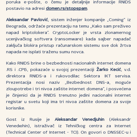
poruka e-pošte, o čemu je detaljnije informacije RNIDS
postavio na adresi
domen.rs/stopspam
.
Aleksandar Pavlović
, sistem inženjer kompanije „Coming“ iz
Beograda, održaće prezentaciju na temu „Kako sam preživeo
napad kriptolokera“. CryptoLocker je vrsta zlonamernog
ucenjivačkog softvera (ransomware) kada sajber napadač
zaključa blokira pristup računarskom sistemu sve dok žrtva
napada ne isplati traženu sumu novca.
Kako RNIDS brine o bezbednosti nacionalnih internet domena
.RS i .СРБ, pokazaće u svojoj prezentaciji
Žarko Kecić
, v.d.
direktora RNIDS-a i rukovodilac Sektora IKT servisa.
Prezentacija nosi naziv „Bezbednost DNS-a, moguće
zloupotrebe i tri nivoa zaštite internet domena“, i posvećena
je činjenici da je RNIDS trenutno jedini nacionalni internet
registar u svetu koji ima tri nivoa zaštite domena za svoje
korisnike.
Gost iz Rusije je
Aleksandar Venedjuhin
(Aleksandr
Venedюhin), istraživač iz Tehničkog centra za Internet
(Technical Center of Internet - TCI). On govori o DNSSEC-u i