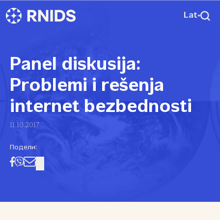
Lat
Panel diskusija:
Problemi i rešenja
internet bezbednosti
11.10.2017
Подели: