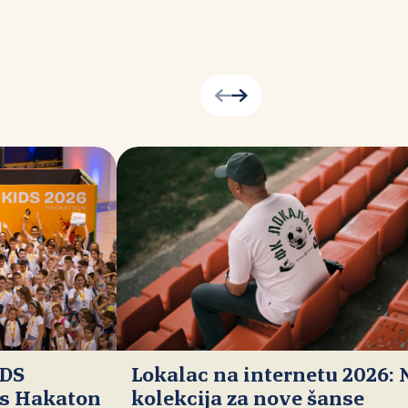
IDS
Lokalac na internetu 2026:
ds Hakaton
kolekcija za nove šanse