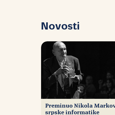
Novosti
Preminuo Nikola Markovi
srpske informatike