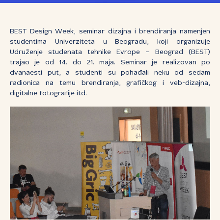
BEST Design Week, seminar dizajna i brendiranja namenjen
studentima Univerziteta u Beogradu, koji organizuje
Udruženje studenata tehnike Evrope – Beograd (BEST)
trajao je od 14. do 21. maja. Seminar je realizovan po
dvanaesti put, a studenti su pohađali neku od sedam
radionica na temu brendiranja, grafičkog i veb-dizajna,
digitalne fotografije itd.