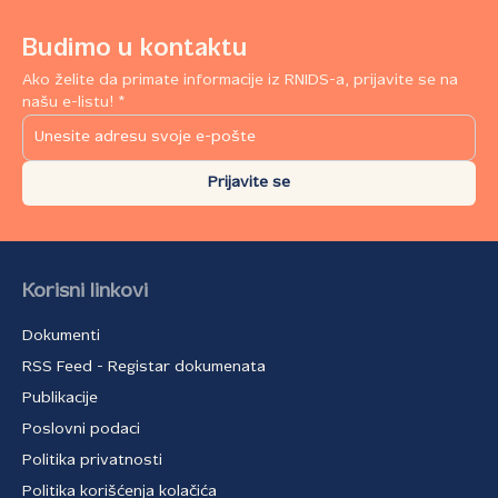
Budimo u kontaktu
Ako želite da primate informacije iz RNIDS-a, prijavite se na
našu e-listu! *
Prijavite se
Korisni linkovi
Dokumenti
RSS Feed - Registar dokumenata
Publikacije
Poslovni podaci
Politika privatnosti
Politika korišćenja kolačića