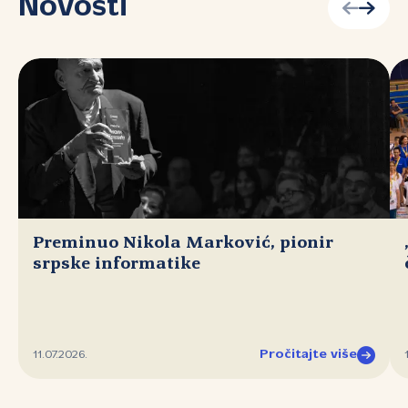
Novosti
Preminuo Nikola Marković, pionir
srpske informatike
Pročitajte više
11.07.2026.