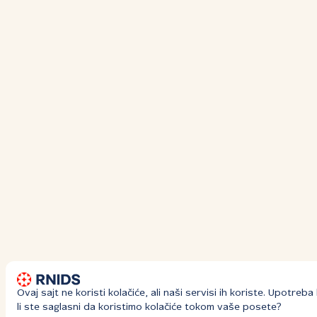
Ovaj sajt ne koristi kolačiće, ali naši servisi ih koriste. Upotre
li ste saglasni da koristimo kolačiće tokom vaše posete?