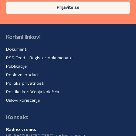
Prijavite se
Korisni linkovi
Dokumenti
RSS Feed - Registar dokumenata
Publikacije
Poslovni podaci
Politika privatnosti
Politika korišćenja kolačića
Uslovi korišćenja
Kontakt
Radno vreme:
09.00-17.00 (CET/CEST), radnim danima