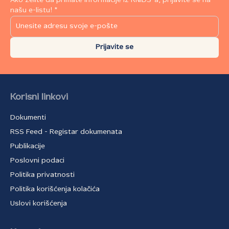
Ako želite da primate informacije iz RNIDS-a, prijavite se na
našu e-listu! *
Prijavite se
Korisni linkovi
Dokumenti
RSS Feed - Registar dokumenata
Publikacije
Poslovni podaci
Politika privatnosti
Politika korišćenja kolačića
Uslovi korišćenja