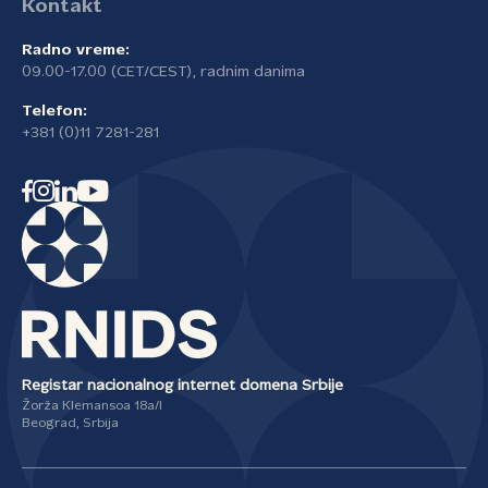
Kontakt
Radno vreme:
09.00-17.00 (CET/CEST), radnim danima
Telefon:
+381 (0)11 7281-281
Registar nacionalnog internet domena Srbije
Žorža Klemansoa 18a/I
Beograd, Srbija