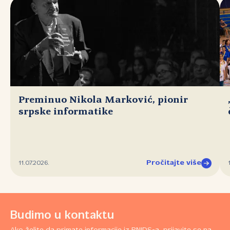
Preminuo Nikola Marković, pionir
srpske informatike
Pročitajte više
11.07.2026.
Budimo u kontaktu