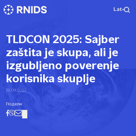
Lat
TLDCON 2025: Sajber
zaštita je skupa, ali je
izgubljeno poverenje
korisnika skuplje
19.09.2025
Подели: