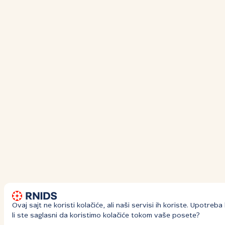
Ovaj sajt ne koristi kolačiće, ali naši servisi ih koriste. Upotre
li ste saglasni da koristimo kolačiće tokom vaše posete?