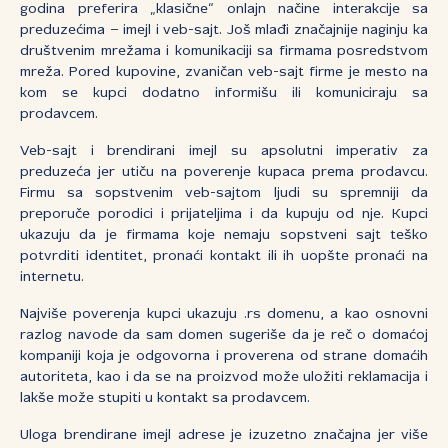
godina preferira „klasične“ onlajn načine interakcije sa
preduzećima – imejl i veb-sajt. Još mlađi značajnije naginju ka
društvenim mrežama i komunikaciji sa firmama posredstvom
mreža. Pored kupovine, zvaničan veb-sajt firme je mesto na
kom se kupci dodatno informišu ili komuniciraju sa
prodavcem.
Veb-sajt i brendirani imejl su apsolutni imperativ za
preduzeća jer utiču na poverenje kupaca prema prodavcu.
Firmu sa sopstvenim veb-sajtom ljudi su spremniji da
preporuče porodici i prijateljima i da kupuju od nje. Kupci
ukazuju da je firmama koje nemaju sopstveni sajt teško
potvrditi identitet, pronaći kontakt ili ih uopšte pronaći na
internetu.
Najviše poverenja kupci ukazuju .rs domenu, a kao osnovni
razlog navode da sam domen sugeriše da je reč o domaćoj
kompaniji koja je odgovorna i proverena od strane domaćih
autoriteta, kao i da se na proizvod može uložiti reklamacija i
lakše može stupiti u kontakt sa prodavcem.
Uloga brendirane imejl adrese je izuzetno značajna jer više