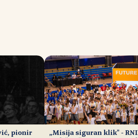
ć, pionir
„Misija siguran klik" - RN