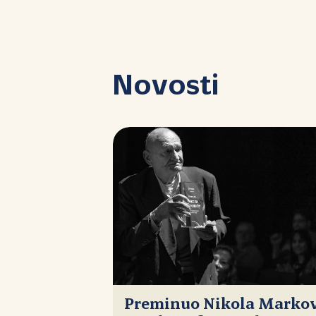
Novosti
Preminuo Nikola Markovi