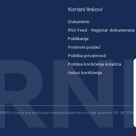
Korisni linkovi
Dokumenti
RSS Feed - Registar dokumenata
Publikacije
Poslovni podaci
Politika privatnosti
Politika korišćenja kolačića
Uslovi korišćenja
RNIDS • Sva prava zadržana • kancelarija@rnids.rs • Sajt ažuriran: 08. 08. 2026.