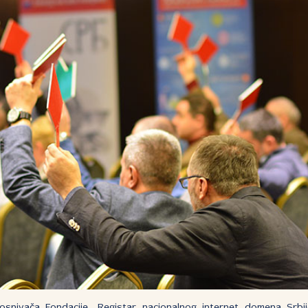
osnivača Fondacije „Registar nacionalnog internet domena Srbi