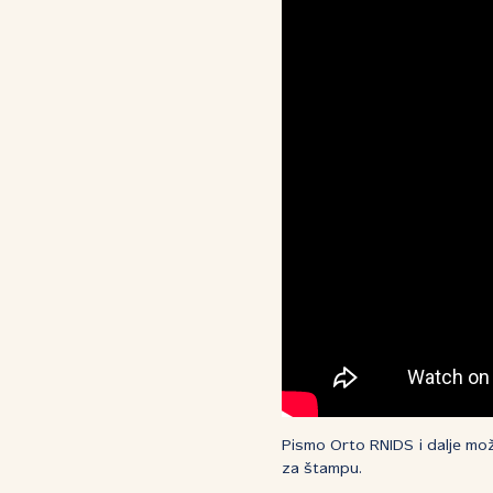
Pismo Orto RNIDS i dalje m
za štampu.