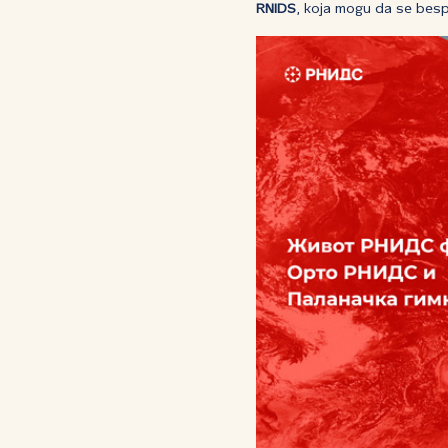
RNIDS
, koja mogu da se bes