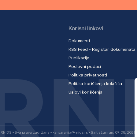
Korisni linkovi
Dokumenti
RSS Feed - Registar dokumenata
Publikacije
Poslovni podaci
Politika privatnosti
Politika korišćenja kolačića
Uslovi korišćenja
RNIDS • Sva prava zadržana • kancelarija@rnids.rs • Sajt ažuriran: 07. 08. 2026.