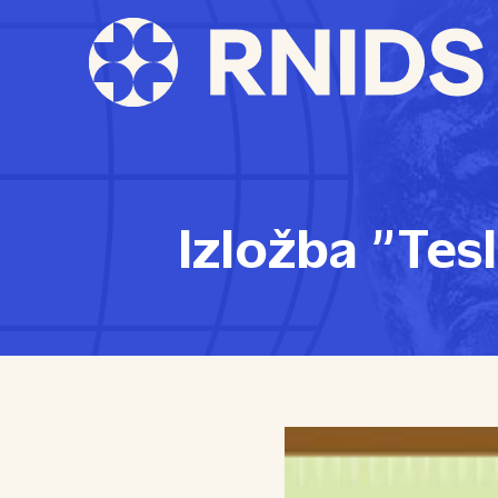
Izložba ”Tesl