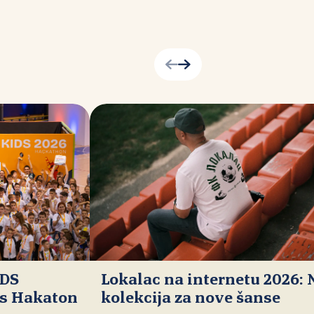
IDS
Lokalac na internetu 2026:
ds Hakaton
kolekcija za nove šanse