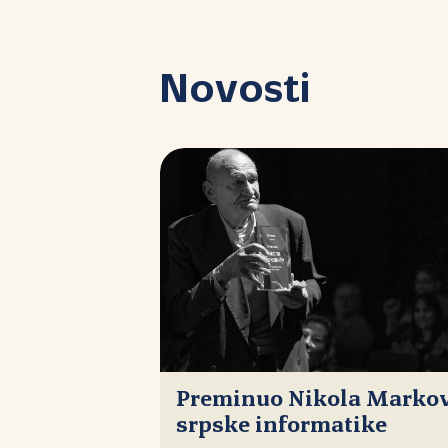
Novosti
Preminuo Nikola Markovi
srpske informatike