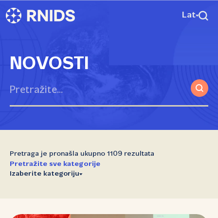
Lat
NOVOSTI
Pretraga je pronašla ukupno 1109 rezultata
Pretražite sve kategorije
Izaberite kategoriju