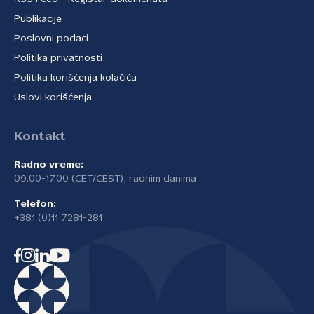
Publikacije
Poslovni podaci
Politika privatnosti
Politika korišćenja kolačića
Uslovi korišćenja
Kontakt
Radno vreme:
09.00-17.00 (CET/CEST), radnim danima
Telefon:
+381 (0)11 7281-281