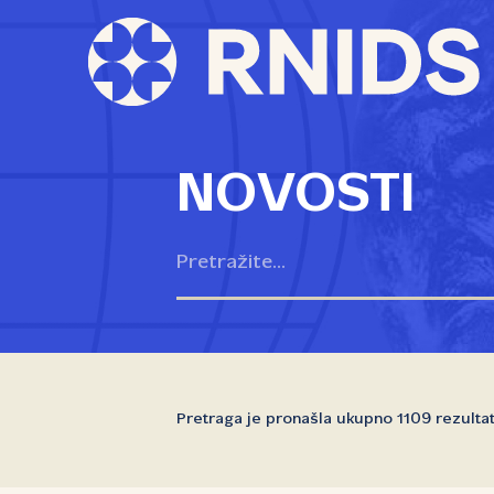
NOVOSTI
Pretraga je pronašla ukupno 1109 rezulta